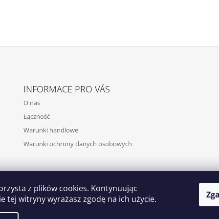
INFORMACE PRO VÁS
O nas
Łączność
Warunki handlowe
Warunki ochrony danych osobowych
orzysta z plików cookies. Kontynuując
Zg
e tej witryny wyrażasz zgodę na ich użycie.
Kočičí bydlení