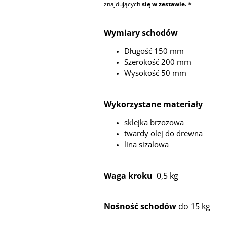
znajdujących
się w zestawie. *
Wymiary schodów
Długość 150 mm
Szerokość 200 mm
Wysokość 50 mm
Wykorzystane materiały
sklejka brzozowa
twardy olej do drewna
lina sizalowa
Waga kroku
0,5 kg
Nośność schodów
do 15 kg