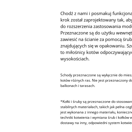
Chodź z nami i posmakuj funkcjona
krok został zaprojektowany tak, ab
do rozszerzenia zastosowania mod
Przeznaczone są do użytku wewnęt
zawiesić na ścianie za pomocą śrub
znajdujących się w opakowaniu. Sz
to miłośnicy kotów odpoczywający
wysokościach.
Schody przeznaczone są wyłącznie do mies
kotów różnych ras. Nie jest przeznaczony d
balkonach i tarasach.
*Kołki i śruby są przeznaczone do stosowani
stabilnych materiałach, takich jak pełna cegł
jest wykonana z innego materiału, konieczn
techniki kotwienia i wymiana śrub i kołków
dostawy na inny, odpowiedni system kotwie