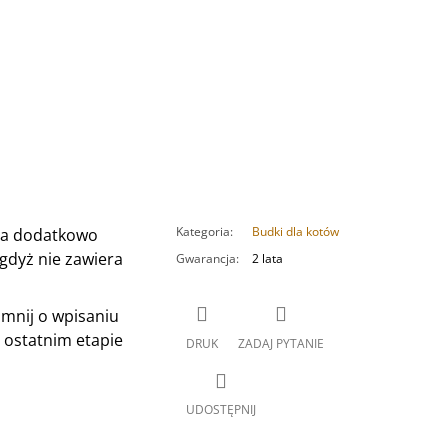
Kategoria
:
Budki dla kotów
żna dodatkowo
 gdyż nie zawiera
Gwarancja
:
2 lata
omnij o wpisaniu
 ostatnim etapie
DRUK
ZADAJ PYTANIE
UDOSTĘPNIJ