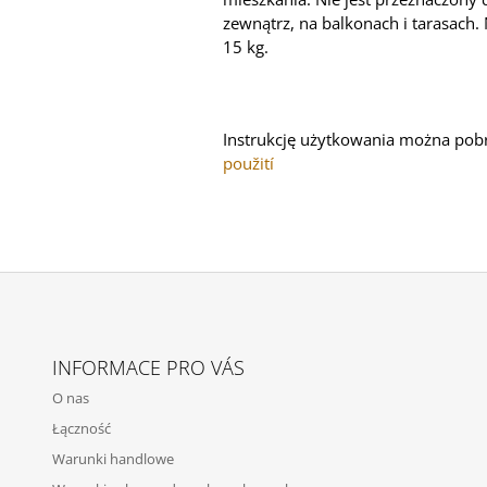
zewnątrz, na balkonach i tarasach
15 kg.
Instrukcję użytkowania można pob
použití
INFORMACE PRO VÁS
O nas
Łączność
Warunki handlowe