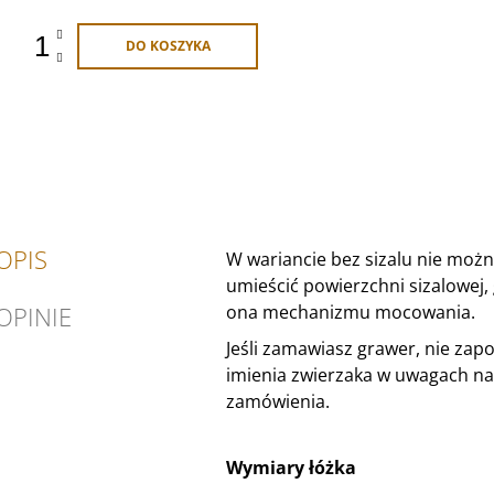
DO KOSZYKA
OPIS
W wariancie bez sizalu nie mo
umieścić powierzchni sizalowej,
OPINIE
ona mechanizmu mocowania.
Jeśli zamawiasz grawer, nie zap
imienia zwierzaka w uwagach na
zamówienia.
Wymiary łóżka