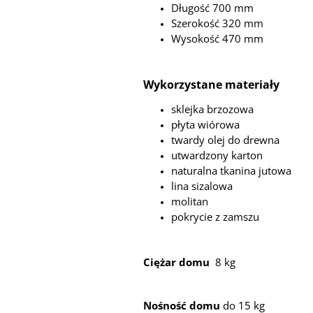
Długość 700 mm
Szerokość 320 mm
Wysokość 470 mm
Wykorzystane materiały
sklejka brzozowa
płyta wiórowa
twardy olej do drewna
utwardzony karton
naturalna tkanina jutowa
lina sizalowa
molitan
pokrycie z zamszu
Ciężar domu
8 kg
Nośność domu
do 15 kg