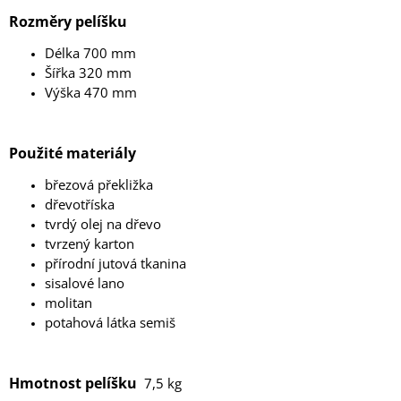
Rozměry pelíšku
Délka 700 mm
Šířka 320 mm
Výška 470 mm
Použité materiály
březová překližka
dřevotříska
tvrdý olej na dřevo
tvrzený karton
přírodní jutová tkanina
sisalové lano
molitan
potahová látka semiš
Hmotnost pelíšku
7,5 kg