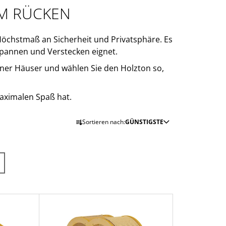
EM RÜCKEN
Höchstmaß an Sicherheit und Privatsphäre. Es
spannen und Verstecken eignet.
ner Häuser und wählen Sie den Holzton so,
maximalen Spaß hat.
P
Sortieren nach:
GÜNSTIGSTE
R
O
D
U
K
T
S
O