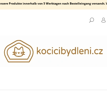
nsere Produkte innerhalb von 5 Werktagen nach Bestelleingang versandt. V
SUCH
L
WAS SUCHEN SIE?
SUCHEN
WIR EMPFEHLEN
WANDSTUFE
FRIENDS WANDR